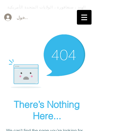
الهند ، سنغافورة ، الولايات المتحدة الأمريكية
تسجيل الدخول
There’s Nothing
Here...
We can’t find the page you’re looking for.