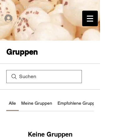
INDIEN, SINGAPUR, USA
Anmelden
Gruppen
Alle
Meine Gruppen
Empfohlene Gruppen
Keine Gruppen