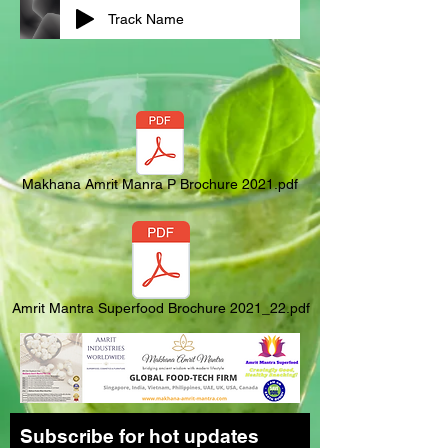
Track Name
Makhana Amrit Manra P Brochure 2021.pdf
Amrit Mantra Superfood Brochure 2021_22.pdf
Subscribe for hot updates